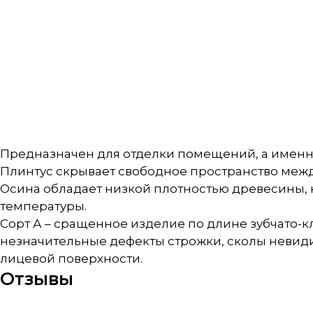
Предназначен для отделки помещений, а именно
Плинтус скрывает свободное пространство межд
Осина обладает низкой плотностью древесины, 
температуры.
Сорт А – сращенное изделие по длине зубчато-к
незначительные дефекты строжки, сколы невиди
лицевой поверхности.
Отзывы