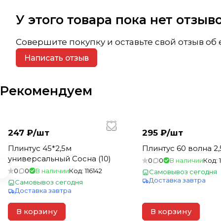
У этого товара пока нет отзы
Совершите покупку и оставьте свой отзыв об
Написать отзыв
Рекомендуем
247 ₽/
шт
295 ₽/
шт
Плинтус 45*2,5м
Плинтус 60 волна 2,5
универсальный Сосна (10)
0
0
В наличии
Код:
0
0
В наличии
Код:
116142
Самовывоз сегодня
Доставка завтра
Самовывоз сегодня
Доставка завтра
В корзину
В корзину