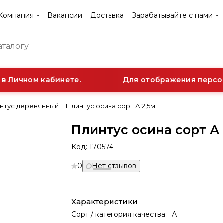
Компания
Вакансии
Доставка
Зарабатывайте с нами
в Личном кабинете.
Для отображения персона
нтус деревянный
Плинтус осина сорт А 2,5м
Плинтус осина сорт А 
Код:
170574
0
Нет отзывов
Характеристики
Сорт / категория качества
:
А