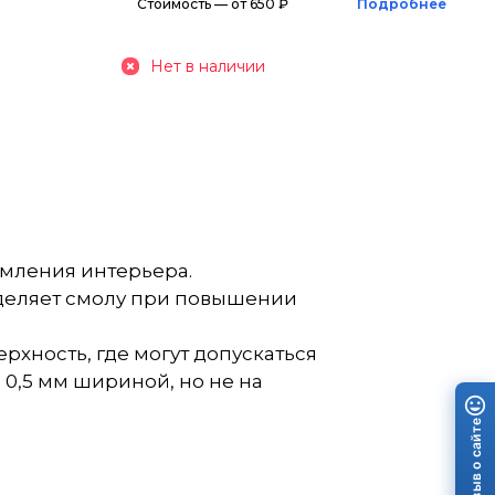
Стоимость — от 650 ₽
Подробнее
Нет в наличии
рмления интерьера.
выделяет смолу при повышении
хность, где могут допускаться
0,5 мм шириной, но не на
Отзыв о сайте