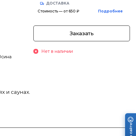
ДОСТАВКА
Стоимость — от 650 ₽
Подробнее
Заказать
Нет в наличии
 Осина
х и саунах.