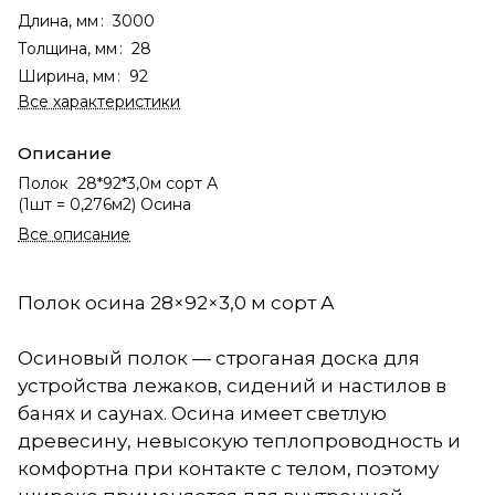
Длина, мм
:
3000
Толщина, мм
:
28
Ширина, мм
:
92
Все характеристики
Описание
Полок 28*92*3,0м сорт А
(1шт = 0,276м2) Осина
Все описание
Полок осина 28×92×3,0 м сорт А
Осиновый полок — строганая доска для
устройства лежаков, сидений и настилов в
банях и саунах. Осина имеет светлую
древесину, невысокую теплопроводность и
комфортна при контакте с телом, поэтому