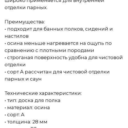
широко применяется для внутренней
отделки парных.
Преимущества:
• подходит для банных полков, сидений и
настилов
• осина меньше нагревается на ощупь по
сравнению с плотными породами
• строганая поверхность удобна для чистовой
отделки
• сорт А рассчитан для чистовой отделки
парных и саун
Технические характеристики:
• тип: доска для полка
• материал: осина
• сорт: А
• толщина: 28 мм