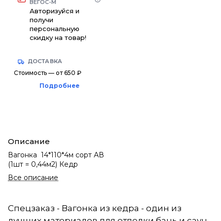
ВЕГОС-М
Авторизуйся и
получи
персональную
скидку на товар!
ДОСТАВКА
Стоимость — от 650 ₽
Подробнее
Описание
Вагонка 14*110*4м сорт АВ
(1шт = 0,44м2) Кедр
Все описание
Спецзаказ - Вагонка из кедра - один из
лучших материалов для отделки бань и саун.