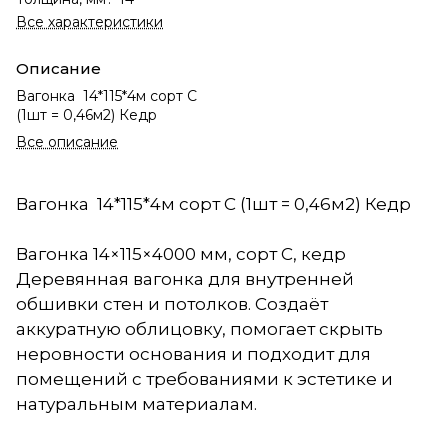
Все характеристики
Описание
Вагонка 14*115*4м сорт С
(1шт = 0,46м2) Кедр
Все описание
Вагонка 14*115*4м сорт С (1шт = 0,46м2) Кедр
Вагонка 14×115×4000 мм, сорт С, кедр
Деревянная вагонка для внутренней
обшивки стен и потолков. Создаёт
аккуратную облицовку, помогает скрыть
неровности основания и подходит для
помещений с требованиями к эстетике и
натуральным материалам.