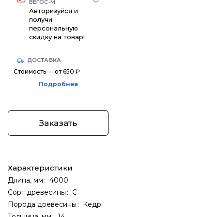
ВЕГОС-М
Авторизуйся и
получи
персональную
скидку на товар!
ДОСТАВКА
Стоимость — от 650 ₽
Подробнее
Заказать
Характеристики
Длина, мм
:
4000
Сорт древесины
:
С
Порода древесины
:
Кедр
Толщина, мм
:
14