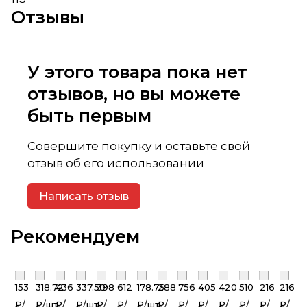
Отзывы
У этого товара пока нет
отзывов, но вы можете
быть первым
Совершите покупку и оставьте свой
отзыв об его использовании
Написать отзыв
Рекомендуем
153
318.72
436
337.50
398
612
178.75
288
756
405
420
510
216
216
₽/
₽/
шт
₽/
₽/
шт
₽/
₽/
₽/
шт
₽/
₽/
₽/
₽/
₽/
₽/
₽/