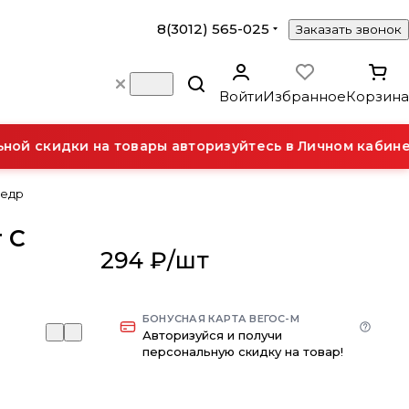
8(3012) 565-025
Заказать звонок
Войти
Избранное
Корзина
й скидки на товары авторизуйтесь в Личном кабинет
Кедр
т С
294 ₽/
шт
БОНУСНАЯ КАРТА ВЕГОС-М
Авторизуйся и получи
персональную скидку на товар!