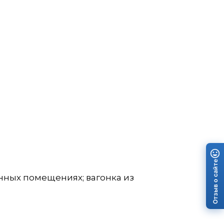
Отзыв о сайте
нных помещениях; вагонка из