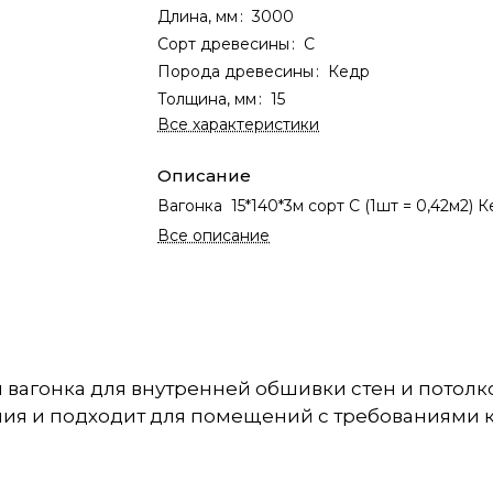
Длина, мм
:
3000
Сорт древесины
:
С
Порода древесины
:
Кедр
Толщина, мм
:
15
Все характеристики
Описание
Вагонка 15*140*3м сорт С (1шт = 0,42м2) 
Все описание
я вагонка для внутренней обшивки стен и потолк
ния и подходит для помещений с требованиями к