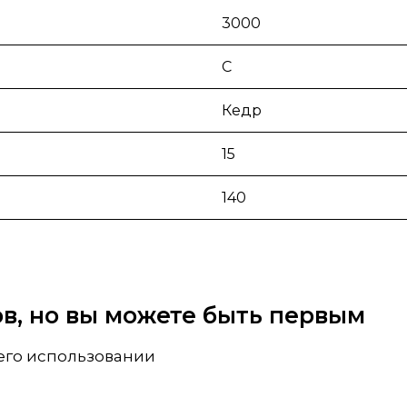
3000
С
Кедр
15
140
вов, но вы можете быть первым
 его использовании