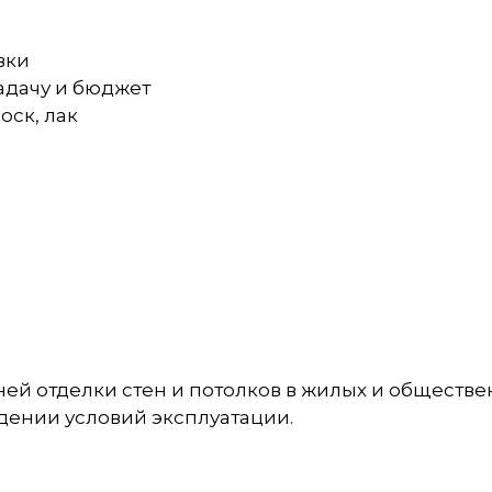
вки
задачу и бюджет
оск, лак
ей отделки стен и потолков в жилых и обществе
дении условий эксплуатации.