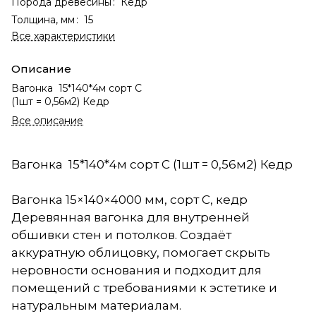
Порода древесины
:
Кедр
Толщина, мм
:
15
Все характеристики
Описание
Вагонка 15*140*4м сорт С
(1шт = 0,56м2) Кедр
Все описание
Вагонка 15*140*4м сорт С (1шт = 0,56м2) Кедр
Вагонка 15×140×4000 мм, сорт С, кедр
Деревянная вагонка для внутренней
обшивки стен и потолков. Создаёт
аккуратную облицовку, помогает скрыть
неровности основания и подходит для
помещений с требованиями к эстетике и
натуральным материалам.