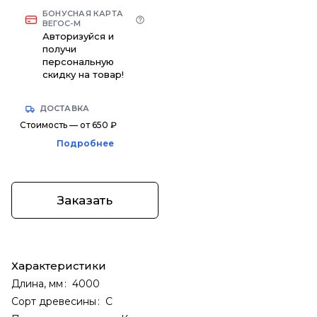
БОНУСНАЯ КАРТА
ВЕГОС-М
Авторизуйся и
получи
персональную
скидку на товар!
ДОСТАВКА
Стоимость — от 650 ₽
Подробнее
Заказать
Характеристики
Длина, мм
:
4000
Сорт древесины
:
С