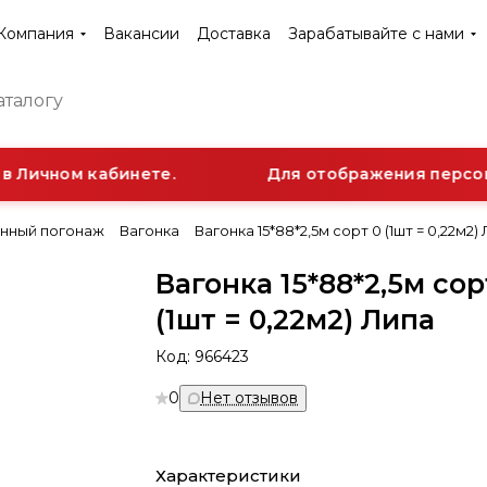
Компания
Вакансии
Доставка
Зарабатывайте с нами
 Личном кабинете.
Для отображения персона
нный погонаж
Вагонка
Вагонка 15*88*2,5м сорт 0 (1шт = 0,22м2)
Вагонка 15*88*2,5м сор
(1шт = 0,22м2) Липа
Код:
966423
0
Нет отзывов
Характеристики