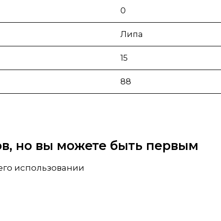
0
Липа
15
88
вов, но вы можете быть первым
 его использовании