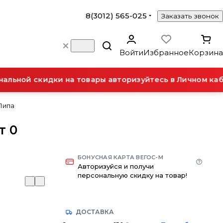
8(3012) 565-025
Заказать звонок
Войти
Избранное
Корзина
льной скидки на товары авторизуйтесь в Личном каби
 Липа
т 0
БОНУСНАЯ КАРТА ВЕГОС-М
Авторизуйся и получи
персональную скидку на товар!
ДОСТАВКА