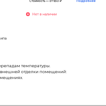
Стоимость — от 650 ₽
Подробнее
Нет в наличии
Липа
перепадам температуры.
и внешней отделки помещений:
омещениях.