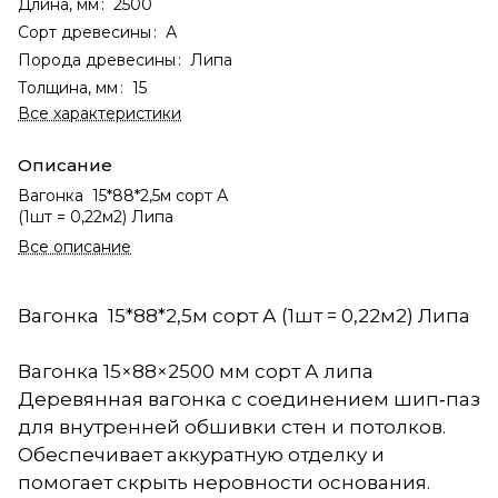
Длина, мм
:
2500
Сорт древесины
:
А
Порода древесины
:
Липа
Толщина, мм
:
15
Все характеристики
Описание
Вагонка 15*88*2,5м сорт А
(1шт = 0,22м2) Липа
Все описание
Вагонка 15*88*2,5м сорт А (1шт = 0,22м2) Липа
Вагонка 15×88×2500 мм сорт А липа
Деревянная вагонка с соединением шип‑паз
для внутренней обшивки стен и потолков.
Обеспечивает аккуратную отделку и
помогает скрыть неровности основания.