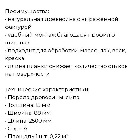
Преимущества:
• натуральная древесина с выраженной
фактурой
• удобный монтаж благодаря профилю
шип‑паз
• подходит для обработки: масло, лак, воск,
краска
• длина планки снижает количество стыков
на поверхности
Технические характеристики:
• Порода древесины: липа
• Толщина: 15 мм
• Ширина: 88 мм
• Длина: 2500 мм
• Сорт: А
• Площадь 1 шт.: 0,22 м²