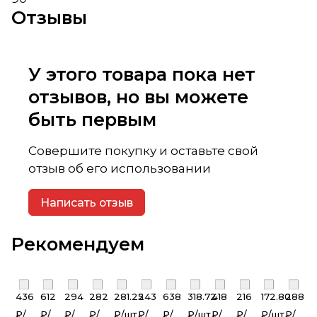
Отзывы
У этого товара пока нет
отзывов, но вы можете
быть первым
Совершите покупку и оставьте свой
отзыв об его использовании
Написать отзыв
Рекомендуем
436
612
294
282
281.25
243
638
318.72
418
216
172.80
288
₽/
₽/
₽/
₽/
₽/
шт
₽/
₽/
₽/
шт
₽/
₽/
₽/
шт
₽/