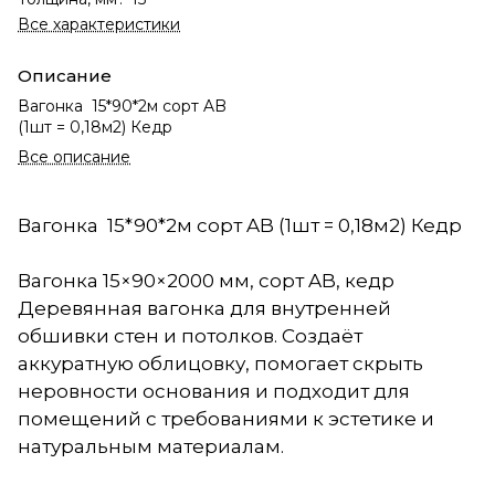
Все характеристики
Описание
Вагонка 15*90*2м сорт AB
(1шт = 0,18м2) Кедр
Все описание
Вагонка 15*90*2м сорт AB (1шт = 0,18м2) Кедр
Вагонка 15×90×2000 мм, сорт AB, кедр
Деревянная вагонка для внутренней
обшивки стен и потолков. Создаёт
аккуратную облицовку, помогает скрыть
неровности основания и подходит для
помещений с требованиями к эстетике и
натуральным материалам.