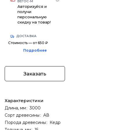
ВЕГОС-М
Авторизуйся и
получи
персональную
скидку на товар!
ДОСТАВКА
Стоимость — от 650 ₽
Подробнее
Заказать
Характеристики
Длина, мм
:
3000
Сорт древесины
:
АВ
Порода древесины
:
Кедр
Толщина, мм
:
15