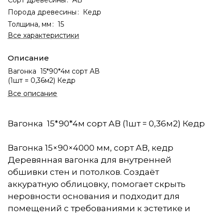
Порода древесины
:
Кедр
Толщина, мм
:
15
Все характеристики
Описание
Вагонка 15*90*4м сорт АВ
(1шт = 0,36м2) Кедр
Все описание
Вагонка 15*90*4м сорт АВ (1шт = 0,36м2) Кедр
Вагонка 15×90×4000 мм, сорт АВ, кедр
Деревянная вагонка для внутренней
обшивки стен и потолков. Создаёт
аккуратную облицовку, помогает скрыть
неровности основания и подходит для
помещений с требованиями к эстетике и