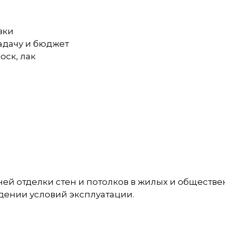
вки
задачу и бюджет
оск, лак
ей отделки стен и потолков в жилых и обществе
дении условий эксплуатации.