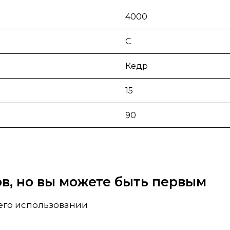
4000
С
Кедр
15
90
вов, но вы можете быть первым
 его использовании