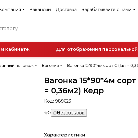
Компания
Вакансии
Доставка
Зарабатывайте с нами
 кабинете.
Для отображения персональной с
вянный погонаж
Вагонка
Вагонка 15*90*4м сорт С (1шт = 0,
Вагонка 15*90*4м сорт 
= 0,36м2) Кедр
Код:
989623
0
Нет отзывов
Характеристики