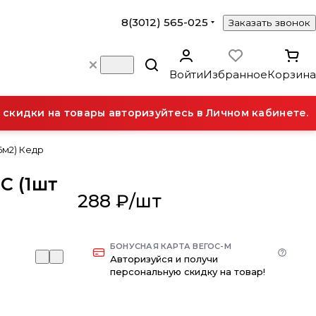
8(3012) 565-025
Заказать звонок
Войти
Избранное
Корзина
кидки на товары авторизуйтесь в Личном кабинете.
36м2) Кедр
С (1шт
288 ₽/
шт
БОНУСНАЯ КАРТА ВЕГОС-М
Авторизуйся и получи
персональную скидку на товар!