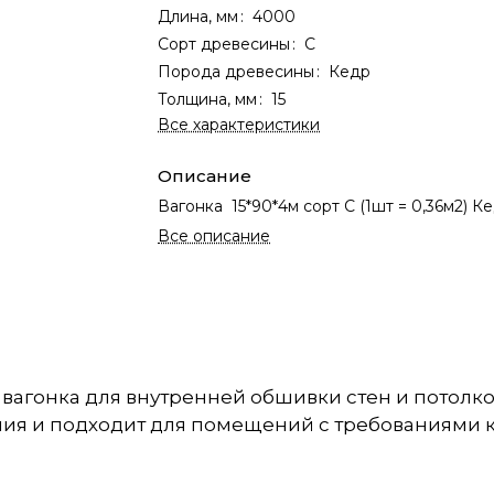
Длина, мм
:
4000
Сорт древесины
:
С
Порода древесины
:
Кедр
Толщина, мм
:
15
Все характеристики
Описание
Вагонка 15*90*4м сорт С (1шт = 0,36м2) К
Все описание
 вагонка для внутренней обшивки стен и потолко
ния и подходит для помещений с требованиями к