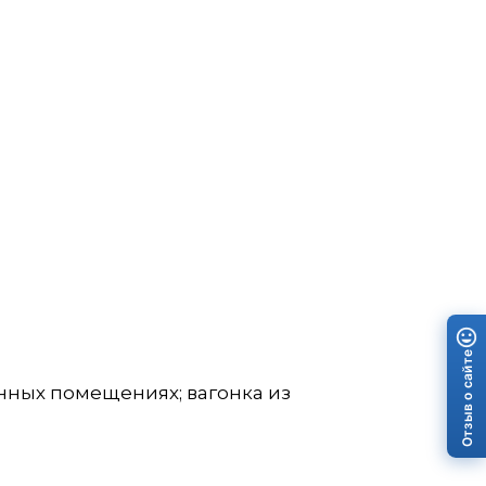
Отзыв о сайте
нных помещениях; вагонка из