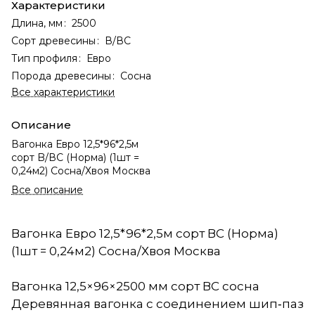
Характеристики
Длина, мм
:
2500
Сорт древесины
:
В/ВС
Тип профиля
:
Евро
Порода древесины
:
Сосна
Все характеристики
Описание
Вагонка Евро 12,5*96*2,5м
сорт B/ВС (Норма) (1шт =
0,24м2) Сосна/Хвоя Москва
Все описание
Вагонка Евро 12,5*96*2,5м сорт ВС (Норма)
(1шт = 0,24м2) Сосна/Хвоя Москва
Вагонка 12,5×96×2500 мм сорт ВС сосна
Деревянная вагонка с соединением шип‑паз