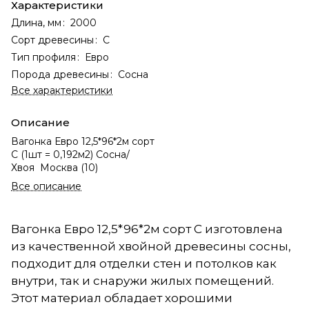
Характеристики
Длина, мм
:
2000
Сорт древесины
:
С
Тип профиля
:
Евро
Порода древесины
:
Сосна
Все характеристики
Описание
Вагонка Евро 12,5*96*2м сорт
С (1шт = 0,192м2) Сосна/
Хвоя Москва (10)
Все описание
Вагонка Евро 12,5*96*2м сорт С изготовлена
из качественной хвойной древесины сосны,
подходит для отделки стен и потолков как
внутри, так и снаружи жилых помещений.
Этот материал обладает хорошими