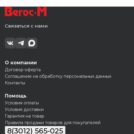
Связаться с нами
О компании
Договор-оферта
Соглашение на обработку персональных данных
Контакты
Помощь
Условия оплаты
Условия доставки
Гарантия на товар
Правила продажи товаров для покупателей
8(3012) 565-025