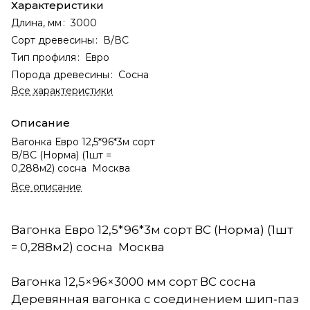
Характеристики
Длина, мм
:
3000
Сорт древесины
:
В/ВС
Тип профиля
:
Евро
Порода древесины
:
Сосна
Все характеристики
Описание
Вагонка Евро 12,5*96*3м сорт
B/ВС (Норма) (1шт =
0,288м2) сосна Москва
Все описание
Вагонка Евро 12,5*96*3м сорт ВС (Норма) (1шт
= 0,288м2) сосна Москва
Вагонка 12,5×96×3000 мм сорт ВС сосна
Деревянная вагонка с соединением шип‑паз