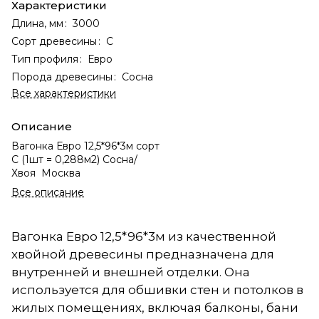
Характеристики
Длина, мм
:
3000
Сорт древесины
:
С
Тип профиля
:
Евро
Порода древесины
:
Сосна
Все характеристики
Описание
Вагонка Евро 12,5*96*3м сорт
С (1шт = 0,288м2) Сосна/
Хвоя Москва
Все описание
Вагонка Евро 12,5*96*3м из качественной
хвойной древесины предназначена для
внутренней и внешней отделки. Она
используется для обшивки стен и потолков в
жилых помещениях, включая балконы, бани