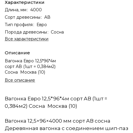
Характеристики
Длина, мм
:
4000
Сорт древесины
:
АВ
Тип профиля
:
Евро
Порода древесины
:
Сосна
Все характеристики
Описание
Вагонка Евро 12,5*96*4м
сорт АВ (1шт = 0,384м2)
Сосна Москва (10)
Все описание
Вагонка Евро 12,5*96*4м сорт АВ (1шт =
0,384м2) Сосна Москва (10)
Вагонка 12,5×96×4000 мм сорт АВ сосна
Деревянная вагонка с соединением шип‑паз