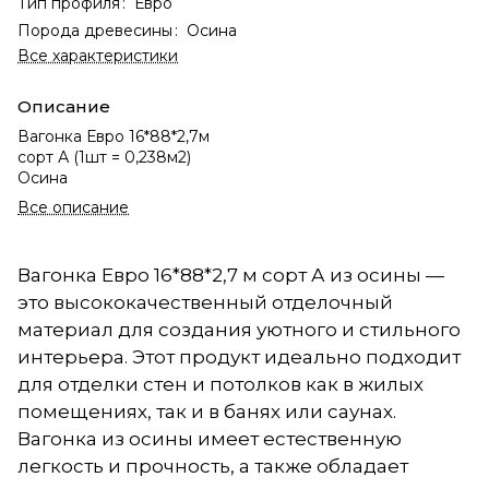
Тип профиля
:
Евро
Порода древесины
:
Осина
Все характеристики
Описание
Вагонка Евро 16*88*2,7м
сорт А (1шт = 0,238м2)
Осина
Все описание
Вагонка Евро 16*88*2,7 м сорт А из осины —
это высококачественный отделочный
материал для создания уютного и стильного
интерьера. Этот продукт идеально подходит
для отделки стен и потолков как в жилых
помещениях, так и в банях или саунах.
Вагонка из осины имеет естественную
легкость и прочность, а также обладает