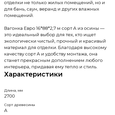
отделки не только жилых помещений, но и
для бань, саун, веранд и других влажных
помещений.
Вагонка Евро 16*88*2,7 м сорт А из осины —
это идеальный выбор для тех, кто ищет
экологически чистый, прочный и красивый
материал для отделки. Благодаря высокому
качеству сорт А и удобству монтажа, она
станет прекрасным дополнением любого
интерьера, придавая ему тепло и стиль.
Характеристики
Длина, мм
2700
Сорт древесины
А