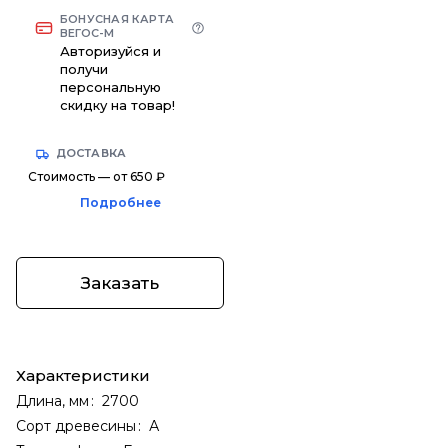
БОНУСНАЯ КАРТА
ВЕГОС-М
Авторизуйся и
получи
персональную
скидку на товар!
ДОСТАВКА
Стоимость — от 650 ₽
Подробнее
Заказать
Характеристики
Длина, мм
:
2700
Сорт древесины
:
А