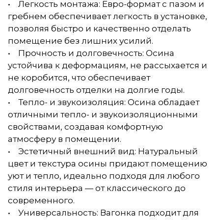
• Легкость монтажа: Евро-формат с пазом и
гребнем обеспечивает легкость в установке,
позволяя быстро и качественно отделать
помещение без лишних усилий.
• Прочность и долговечность: Осина
устойчива к деформациям, не рассыхается и
не коробится, что обеспечивает
долговечность отделки на долгие годы.
• Тепло- и звукоизоляция: Осина обладает
отличными тепло- и звукоизоляционными
свойствами, создавая комфортную
атмосферу в помещении.
• Эстетичный внешний вид: Натуральный
цвет и текстура осины придают помещению
уют и тепло, идеально подходя для любого
стиля интерьера — от классического до
современного.
• Универсальность: Вагонка подходит для