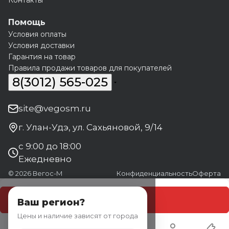
Контакты
Помощь
Условия оплаты
Условия доставки
Гарантия на товар
Правила продажи товаров для покупателей
8(3012) 565-025
site@vegosm.ru
г. Улан-Удэ, ул. Сахьяновой, 9/14
с 9:00 до 18:00
Ежедневно
© 2026 Вегос-М
Конфиденциальность
Оферта
В корзину
Ваш регион?
Цены и наличие зависят от города