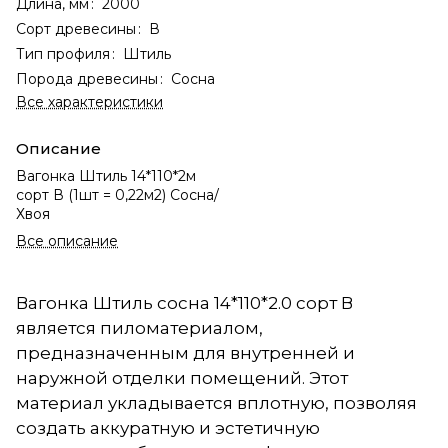
Длина, мм
:
2000
Сорт древесины
:
В
Тип профиля
:
Штиль
Порода древесины
:
Сосна
Все характеристики
Описание
Вагонка Штиль 14*110*2м
сорт В (1шт = 0,22м2) Сосна/
Хвоя
Все описание
Вагонка Штиль сосна 14*110*2.0 сорт В
является пиломатериалом,
предназначенным для внутренней и
наружной отделки помещений. Этот
материал укладывается вплотную, позволяя
создать аккуратную и эстетичную