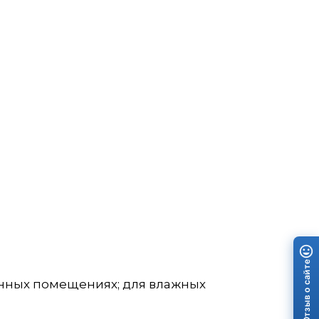
Отзыв о сайте
енных помещениях; для влажных