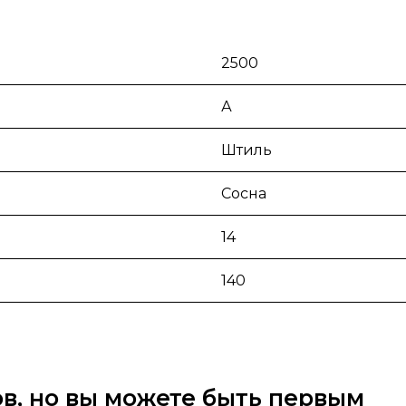
2500
А
Штиль
Сосна
14
140
вов, но вы можете быть первым