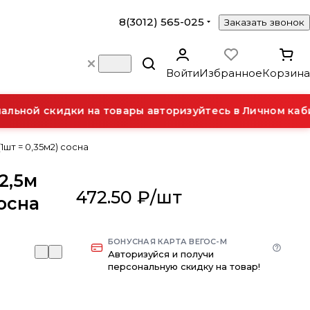
8(3012) 565-025
Заказать звонок
Войти
Избранное
Корзина
ьной скидки на товары авторизуйтесь в Личном кабин
1шт = 0,35м2) сосна
2,5м
472.50 ₽/
шт
сосна
БОНУСНАЯ КАРТА ВЕГОС-М
Авторизуйся и получи
персональную скидку на товар!