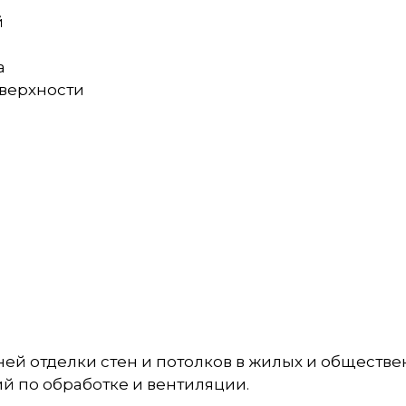
й
а
оверхности
ей отделки стен и потолков в жилых и обществ
й по обработке и вентиляции.