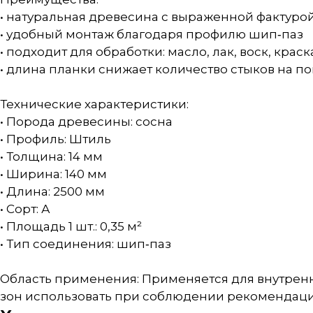
• натуральная древесина с выраженной фактуро
• удобный монтаж благодаря профилю шип‑паз
• подходит для обработки: масло, лак, воск, краск
• длина планки снижает количество стыков на п
Технические характеристики:
• Порода древесины: сосна
• Профиль: Штиль
• Толщина: 14 мм
• Ширина: 140 мм
• Длина: 2500 мм
• Сорт: А
• Площадь 1 шт.: 0,35 м²
• Тип соединения: шип‑паз
Область применения: Применяется для внутренн
зон использовать при соблюдении рекомендаци