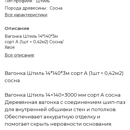
Тип профиля
:
Штиль
Порода древесины
:
Сосна
Все характеристики
Описание
Вагонка Штиль 14*140*3м
сорт А (1шт = 0,42м2) Сосна/
Хвоя
Все описание
Вагонка Штиль 14*140*3м сорт А (1шт = 0,42м2)
сосна
Вагонка Штиль 14×140×3000 мм сорт А сосна
Деревянная вагонка с соединением шип‑паз
для внутренней обшивки стен и потолков.
Обеспечивает аккуратную отделку и
помогает скрыть неровности основания.