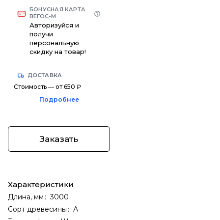
БОНУСНАЯ КАРТА
ВЕГОС-М
Авторизуйся и
получи
персональную
скидку на товар!
ДОСТАВКА
Стоимость — от 650 ₽
Подробнее
Заказать
Характеристики
Длина, мм
:
3000
Сорт древесины
:
А