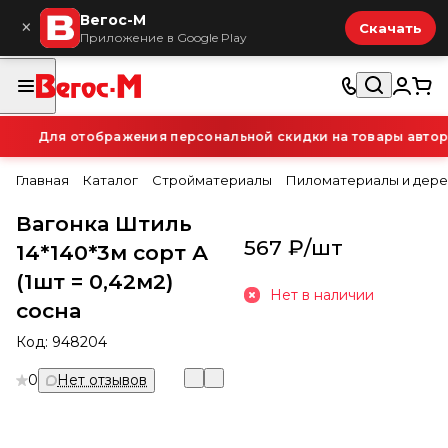
Вегос-М
×
Скачать
Приложение в Google Play
Для отображения персональной скидки на товары авториз
Главная
Каталог
Стройматериалы
Пиломатериалы и дере
Вагонка Штиль
567 ₽/
шт
14*140*3м сорт А
(1шт = 0,42м2)
Нет в наличии
сосна
Код:
948204
0
Нет отзывов