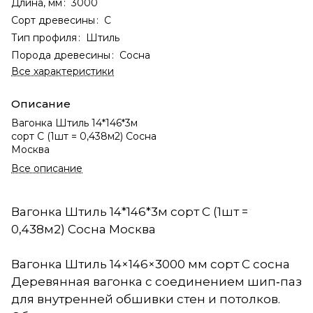
Длина, мм
:
3000
Сорт древесины
:
С
Тип профиля
:
Штиль
Порода древесины
:
Сосна
Все характеристики
Описание
Вагонка Штиль 14*146*3м
сорт С (1шт = 0,438м2) Сосна
Москва
Все описание
Вагонка Штиль 14*146*3м сорт С (1шт =
0,438м2) Сосна Москва
Вагонка Штиль 14×146×3000 мм сорт С сосна
Деревянная вагонка с соединением шип‑паз
для внутренней обшивки стен и потолков.