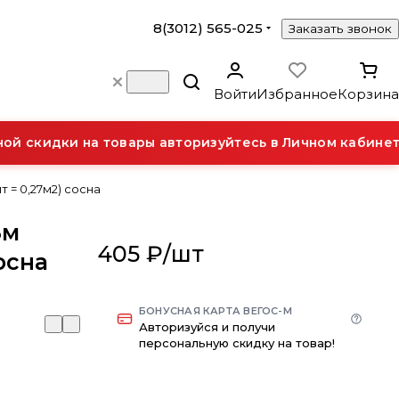
8(3012) 565-025
Заказать звонок
Войти
Избранное
Корзина
 скидки на товары авторизуйтесь в Личном кабинете
т = 0,27м2) сосна
3м
405 ₽/
шт
сосна
БОНУСНАЯ КАРТА ВЕГОС-М
Авторизуйся и получи
персональную скидку на товар!