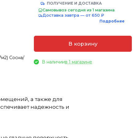
ПОЛУЧЕНИЕ И ДОСТАВКА
Самовывоз сегодня из 1 магазина
Доставка завтра — от 650 ₽
Подробнее
В корзину
7м2) Сосна/
В наличии
в 1 магазине
омещений, а также для
еспечивает надежность и
но гладкую поверхность.