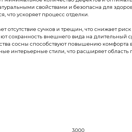
натуральными свойствами и безопасна для здоров
ся, что ускоряет процесс отделки.
ет отсутствие сучков и трещин, что снижает ри
вают сохранность внешнего вида на длительный с
йства сосны способствуют повышению комфорта 
ные интерьерные стили, что расширяет область
3000