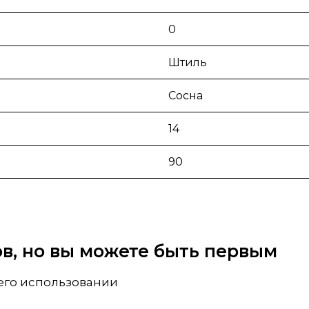
0
Штиль
Сосна
14
90
вов, но вы можете быть первым
 его использовании