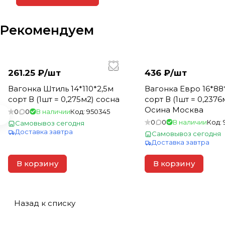
Рекомендуем
261.25 ₽/
шт
436 ₽/
шт
Вагонка Штиль 14*110*2,5м
Вагонка Евро 16*88
сорт В (1шт = 0,275м2) сосна
сорт В (1шт = 0,2376
Осина Москва
0
0
В наличии
Код:
950345
0
0
В наличии
Код:
Самовывоз сегодня
Доставка завтра
Самовывоз сегодня
Доставка завтра
В корзину
В корзину
Назад к списку