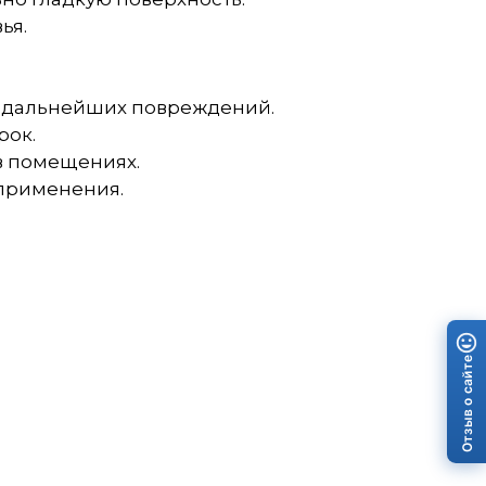
ья.
ск дальнейших повреждений.
рок.
в помещениях.
 применения.
Отзыв о сайте