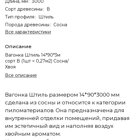
Длина, мм
:
3000
Сорт древесины
:
В
Тип профиля
:
Штиль
Порода древесины
:
Сосна
Все характеристики
Описание
Вагонка Штиль 14*90*3м
сорт В (1шт = 0,27м2) Сосна/
Хвоя
Все описание
Вагонка Штиль размером 14*90*3000 мм
сделана из сосны и относится к категории
пиломатериалов. Она предназначена для
внутренней отделки помещений, придавая
им эстетичный вид и наполняя воздух
хвойным ароматом.