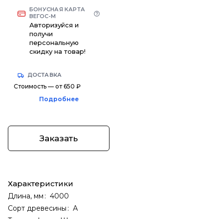
БОНУСНАЯ КАРТА
ВЕГОС-М
Авторизуйся и
получи
персональную
скидку на товар!
ДОСТАВКА
Стоимость — от 650 ₽
Подробнее
Заказать
Характеристики
Длина, мм
:
4000
Сорт древесины
:
А