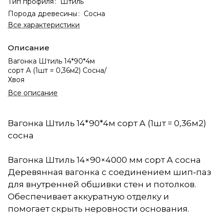
Тип профиля
:
Штиль
Порода древесины
:
Сосна
Все характеристики
Описание
Вагонка Штиль 14*90*4м
сорт А (1шт = 0,36м2) Сосна/
Хвоя
Все описание
Вагонка Штиль 14*90*4м сорт А (1шт = 0,36м2)
сосна
Вагонка Штиль 14×90×4000 мм сорт А сосна
Деревянная вагонка с соединением шип‑паз
для внутренней обшивки стен и потолков.
Обеспечивает аккуратную отделку и
помогает скрыть неровности основания.