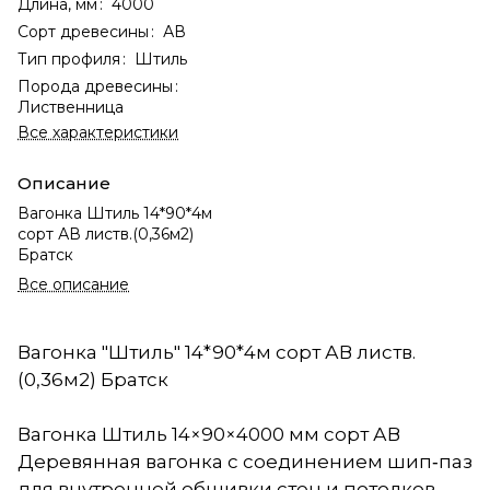
Длина, мм
:
4000
Сорт древесины
:
АВ
Тип профиля
:
Штиль
Порода древесины
:
Лиственница
Все характеристики
Описание
Вагонка Штиль 14*90*4м
сорт АВ листв.(0,36м2)
Братск
Все описание
Вагонка "Штиль" 14*90*4м сорт АВ листв.
(0,36м2) Братск
Вагонка Штиль 14×90×4000 мм сорт АВ
Деревянная вагонка с соединением шип‑паз
для внутренней обшивки стен и потолков.