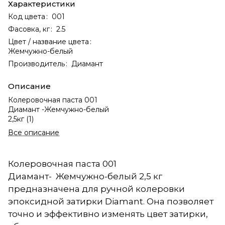
Характеристики
Код цвета
:
001
Фасовка, кг
:
2.5
Цвет / название цвета
:
Жемчужно-белый
Производитель
:
Диамант
Описание
Колеровочная паста 001
Диамант -Жемчужно-белый
2,5кг (1)
Все описание
Колеровочная паста 001
Диамант- Жемчужно-белый 2,5 кг
предназначена для ручной колеровки
эпоксидной затирки Diamant. Она позволяет
точно и эффективно изменять цвет затирки,