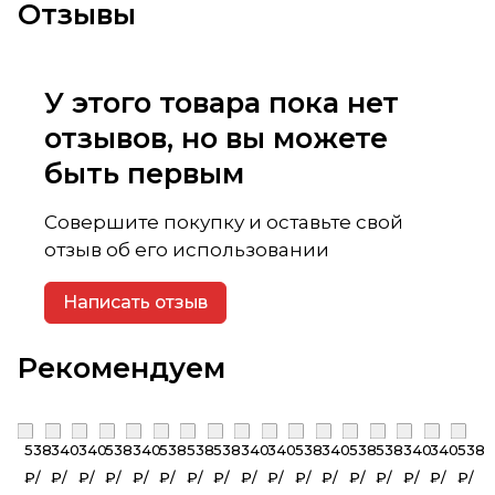
Отзывы
У этого товара пока нет
отзывов, но вы можете
быть первым
Совершите покупку и оставьте свой
отзыв об его использовании
Написать отзыв
Рекомендуем
538
340
340
538
340
538
538
538
340
340
538
340
538
538
340
340
538
₽/
₽/
₽/
₽/
₽/
₽/
₽/
₽/
₽/
₽/
₽/
₽/
₽/
₽/
₽/
₽/
₽/