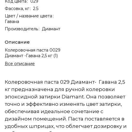
Код цвета
:
029
Фасовка, кг
:
2.5
Цвет / название цвета
:
Гавана
Производитель
:
Диамант
Описание
Колеровочная паста 0029
Диамант -Гавана 2,5 кг (1)
Все описание
Колеровочная паста 029 Диамант- Гавана 2,5
кг предназначена для ручной колеровки
эпоксидной затирки Diamant. Она позволяет
точно и эффективно изменять цвет затирки,
обеспечивая идеальное сочетание с
дизайном помещений. Паста поставляется в
удобных шприцах, что облегчает дозировку и