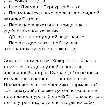
• Фасовка: на 2,5 кг.
• Цвет: Диамант - Пурпурно-белый
• Применяется для колеровки эпоксидной
затирки Diamant.
• Паста поставляется в шприце для
удобного использования.
• QR-код с инструкцией на упаковке.
• Паста выдерживает до 5 циклов
замораживания/размораживания.
Область применения: Колеровочная паста
применяется для ручной колеровки
эпоксидной затирки Diamant, обеспечивая
идеальное сочетание с цветом плитки.
Применяется в помещениях с нормальной
температурой, а также в условиях хранения
при температуре от 0 до +35 °С. Подходит как
для внутренних, так и для наружных работ.