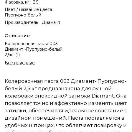
Фасовка, кг
:
2.5
Цвет / название цвета
:
Пурпурно-белый
Производитель
:
Диамант
Описание
Колеровочная паста 003
Диамант -Пурпурно-белый
2,5кг (1)
Все описание
Колеровочная паста 003 Диамант- Пурпурно-
белый 2,5 кг предназначена для ручной
колеровки эпоксидной затирки Diamant. Она
позволяет точно и эффективно изменять цвет
затирки, обеспечивая идеальное сочетание с
дизайном помещений. Паста поставляется в
удобных шприцах, что облегчает дозировку и