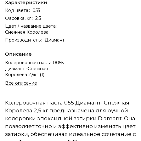
Характеристики
Код цвета
:
055
Фасовка, кг
:
2.5
Цвет / название цвета
:
Снежная Королева
Производитель
:
Диамант
Описание
Колеровочная паста 0055
Диамант -Снежная
Королева 2,5кг (1)
Все описание
Колеровочная паста 055 Диамант- Снежная
Королева 2,5 кг предназначена для ручной
колеровки эпоксидной затирки Diamant. Она
позволяет точно и эффективно изменять цвет
затирки, обеспечивая идеальное сочетание с