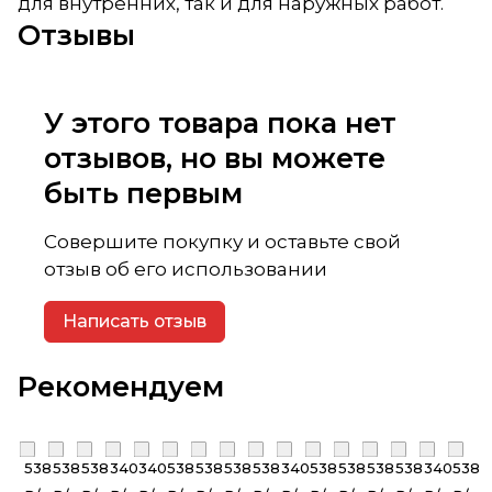
для внутренних, так и для наружных работ.
Отзывы
У этого товара пока нет
отзывов, но вы можете
быть первым
Совершите покупку и оставьте свой
отзыв об его использовании
Написать отзыв
Рекомендуем
538
538
538
340
340
538
538
538
538
340
538
538
538
538
340
538