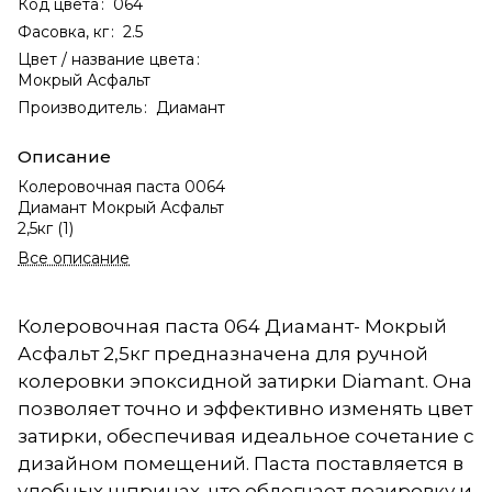
Код цвета
:
064
Фасовка, кг
:
2.5
Цвет / название цвета
:
Мокрый Асфальт
Производитель
:
Диамант
Описание
Колеровочная паста 0064
Диамант Мокрый Асфальт
2,5кг (1)
Все описание
Колеровочная паста 064 Диамант- Мокрый
Асфальт 2,5кг предназначена для ручной
колеровки эпоксидной затирки Diamant. Она
позволяет точно и эффективно изменять цвет
затирки, обеспечивая идеальное сочетание с
дизайном помещений. Паста поставляется в
удобных шприцах, что облегчает дозировку и