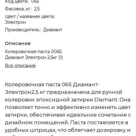
Код цвета
:
065
Фасовка, кг
:
2.5
Цвет / название цвета
:
Электрон
Производитель
:
Диамант
Описание
Колеровочная паста 0065
Диамант Электрон 2,5кг (1)
Все описание
Колеровочная паста 065 Диамант-
Электрон2,5 кг предназначена для ручной
колеровки эпоксидной затирки Diamant. Она
позволяет точно и эффективно изменять цвет
затирки, обеспечивая идеальное сочетание с
дизайном помещений. Паста поставляется в
удобных шприцах, что облегчает дозировку и