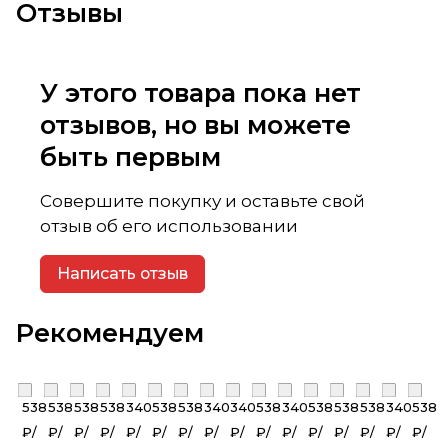
Отзывы
У этого товара пока нет
отзывов, но вы можете
быть первым
Совершите покупку и оставьте свой
отзыв об его использовании
Написать отзыв
Рекомендуем
538
538
538
538
340
538
538
340
340
538
340
538
538
538
340
538
₽/
₽/
₽/
₽/
₽/
₽/
₽/
₽/
₽/
₽/
₽/
₽/
₽/
₽/
₽/
₽/