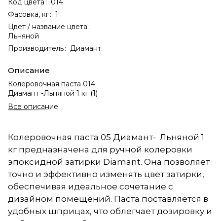
Код цвета
:
014
Фасовка, кг
:
1
Цвет / название цвета
:
Льняной
Производитель
:
Диамант
Описание
Колеровочная паста 014
Диамант -Льняной 1 кг (1)
Все описание
Колеровочная паста 05 Диамант- Льняной 1
кг предназначена для ручной колеровки
эпоксидной затирки Diamant. Она позволяет
точно и эффективно изменять цвет затирки,
обеспечивая идеальное сочетание с
дизайном помещений. Паста поставляется в
удобных шприцах, что облегчает дозировку и