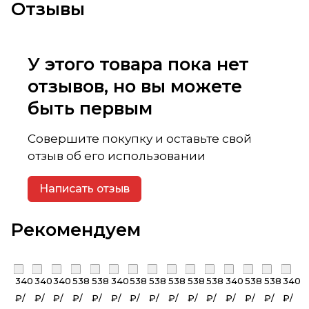
Отзывы
У этого товара пока нет
отзывов, но вы можете
быть первым
Совершите покупку и оставьте свой
отзыв об его использовании
Написать отзыв
Рекомендуем
340
340
340
538
538
340
538
538
538
538
538
340
538
538
340
₽/
₽/
₽/
₽/
₽/
₽/
₽/
₽/
₽/
₽/
₽/
₽/
₽/
₽/
₽/