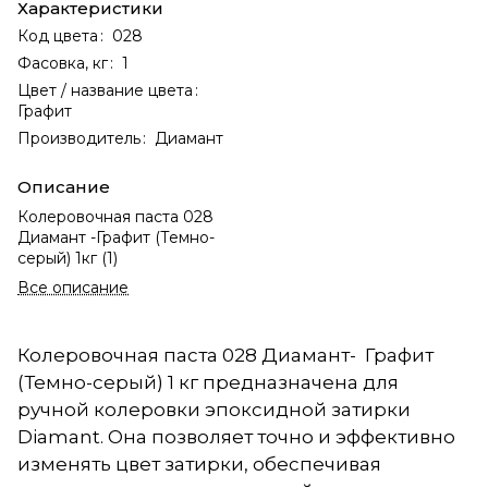
Характеристики
Код цвета
:
028
Фасовка, кг
:
1
Цвет / название цвета
:
Графит
Производитель
:
Диамант
Описание
Колеровочная паста 028
Диамант -Графит (Темно-
серый) 1кг (1)
Все описание
Колеровочная паста 028 Диамант- Графит
(Темно-серый) 1 кг предназначена для
ручной колеровки эпоксидной затирки
Diamant. Она позволяет точно и эффективно
изменять цвет затирки, обеспечивая