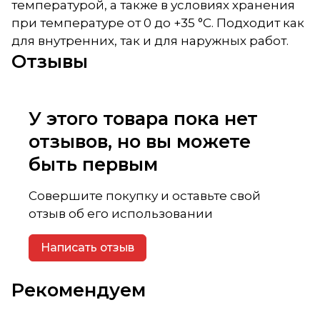
температурой, а также в условиях хранения
при температуре от 0 до +35 °С. Подходит как
для внутренних, так и для наружных работ.
Отзывы
У этого товара пока нет
отзывов, но вы можете
быть первым
Совершите покупку и оставьте свой
отзыв об его использовании
Написать отзыв
Рекомендуем