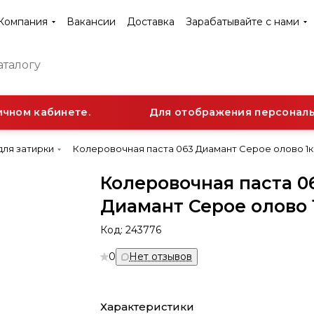
Компания
Вакансии
Доставка
Зарабатывайте с нами
чном кабинете.
Для отображения персонально
для затирки
Колеровочная паста 063 Диамант Серое олово 1кг 
Колеровочная паста 0
Диамант Серое олово 1
Код:
243776
0
Нет отзывов
Характеристики