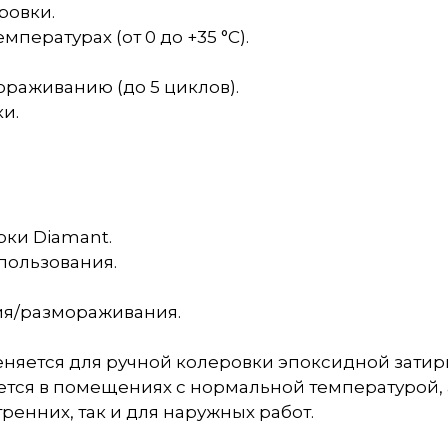
ровки.
ературах (от 0 до +35 °С).
раживанию (до 5 циклов).
и.
ки Diamant.
пользования.
ия/размораживания.
няется для ручной колеровки эпоксидной затир
тся в помещениях с нормальной температурой, а
тренних, так и для наружных работ.