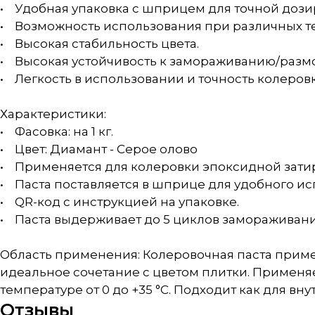
• Удобная упаковка с шприцем для точной дози
• Возможность использования при различных темп
• Высокая стабильность цвета.
• Высокая устойчивость к замораживанию/размо
• Легкость в использовании и точность колеровк
Характеристики:
• Фасовка: на 1 кг.
• Цвет: Диамант - Серое олово
• Применяется для колеровки эпоксидной затир
• Паста поставляется в шприце для удобного ис
• QR-код с инструкцией на упаковке.
• Паста выдерживает до 5 циклов замораживан
Область применения: Колеровочная паста приме
идеальное сочетание с цветом плитки. Применяе
температуре от 0 до +35 °С. Подходит как для вну
Отзывы