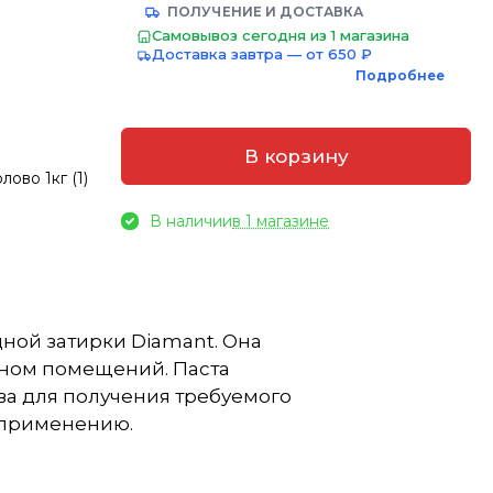
ПОЛУЧЕНИЕ И ДОСТАВКА
Самовывоз сегодня из 1 магазина
Доставка завтра — от 650 ₽
Подробнее
В корзину
ово 1кг (1)
В наличии
в 1 магазине
дной затирки Diamant. Она
йном помещений. Паста
ва для получения требуемого
о применению.