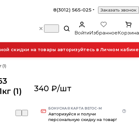
8(3012) 565-025
Заказать звонок
Войти
Избранное
Корзина
й скидки на товары авторизуйтесь в Личном кабинет
(1)
63
340 ₽/
шт
кг (1)
БОНУСНАЯ КАРТА ВЕГОС-М
Авторизуйся и получи
персональную скидку на товар!