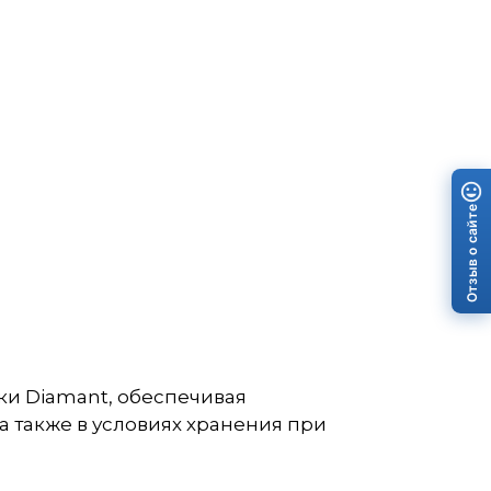
Отзыв о сайте
ки Diamant, обеспечивая
 также в условиях хранения при