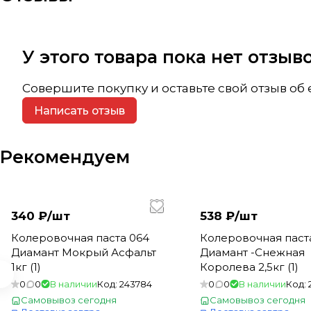
У этого товара пока нет отзы
Совершите покупку и оставьте свой отзыв об
Написать отзыв
Рекомендуем
340 ₽/
шт
538 ₽/
шт
Колеровочная паста 064
Колеровочная паст
Диамант Мокрый Асфальт
Диамант -Снежная
1кг (1)
Королева 2,5кг (1)
0
0
В наличии
Код:
243784
0
0
В наличии
Код:
Самовывоз сегодня
Самовывоз сегодня