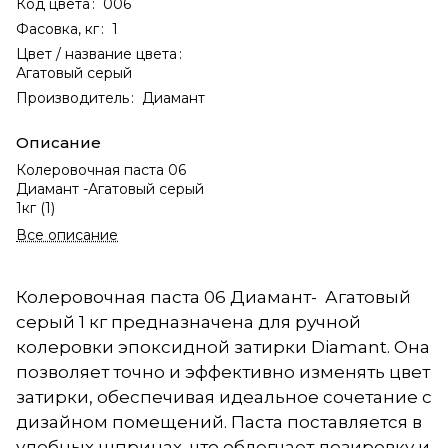
Код цвета
:
006
Фасовка, кг
:
1
Цвет / название цвета
:
Агатовый серый
Производитель
:
Диамант
Описание
Колеровочная паста 06
Диамант -Агатовый серый
1кг (1)
Все описание
Колеровочная паста 06 Диамант- Агатовый
серый 1 кг предназначена для ручной
колеровки эпоксидной затирки Diamant. Она
позволяет точно и эффективно изменять цвет
затирки, обеспечивая идеальное сочетание с
дизайном помещений. Паста поставляется в
удобных шприцах, что облегчает дозировку и