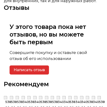
для внутренних, так и для наружных работ.
Отзывы
У этого товара пока нет
отзывов, но вы можете
быть первым
Совершите покупку и оставьте свой
отзыв об его использовании
Написать отзыв
Рекомендуем
538
538
538
340
538
340
538
538
538
340
340
538
340
340
538
340
538