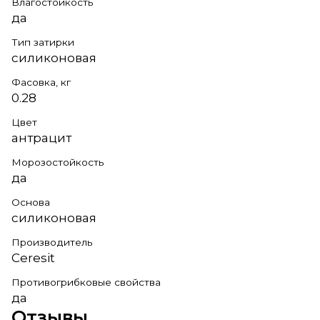
Влагостойкость
да
Тип затирки
силиконовая
Фасовка, кг
0.28
Цвет
антрацит
Морозостойкость
да
Основа
силиконовая
Производитель
Ceresit
Противогрибковые свойства
да
Отзывы