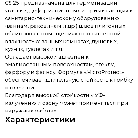
CS 25 предназначена для герметизации
угловых, деформационных и примыкающих к
санитарно-техническому оборудованию
(ваннам, раковинам и др.) швов плиточных
облицовок в помещениях с повышенной
влажностью: ванных комнатах, душевых,
кухнях, туалетах и т.д.
Обладает высокой адгезией к
эмалированным поверхностям, стеклу,
фарфору и фаянсу. Формула «MicroProtect»
обеспечивает длительную стойкость к грибку
и плесени.
Благодаря высокой стойкости к УФ-
излучению и озону может применяться при
наружных работах.
Характеристики