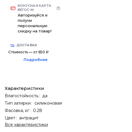
БОНУСНАЯ КАРТА
ВЕГОС-М
Авторизуйся и
получи
персональную
скидку на товар!
ДОСТАВКА
Стоимость — от 650 ₽
Подробнее
Характеристики
Влагостойкость
:
да
Тип затирки
:
силиконовая
Фасовка, кг
:
0.28
Цвет
:
антрацит
Все характеристики