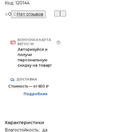
Код:
120144
0
Нет отзывов
БОНУСНАЯ КАРТА
ВЕГОС-М
Авторизуйся и
получи
персональную
скидку на товар!
ДОСТАВКА
Стоимость — от 650 ₽
Подробнее
Характеристики
Влагостойкость
:
да