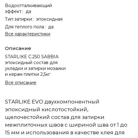
Водоотталкивающий
эффект
:
да
Тип затирки
:
эпоксидная
Для теплого пола
:
да
Все характеристики
Описание
STARLIKE C.250 SABBIA
эпоксидный состав для
укладки и затирки мозаики
и керам плитки 2,5кг
Все описание
STARLIKE EVO двухкомпонентный
эпоксидный кислотостойкий,
щелочестойкий состав для затирки
межплиточных швов с шириной шва от 1 до
15 мм и использования в качестве клея для