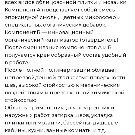
всех видов облицовочной плитки и мозаики.
Компонент А представляет собой смесь
эпоксидной смолы, цветных микросфер и
специальных органических добавок.
Компонент В — инновационный
органический катализатор (отвердитель).
После смешивания компонентов А и В
получается кремообразный состав удобный
в работе.
После полной полимеризации обладает
непревзойденной гладкостью поверхности
шва, высокой стойкостью к механическим
воздействиям и превосходной химической
стойкостью.
Область применения: для внутренних и
наружных работ, затирка швов, укладка
плитки или мозаики, бассейны, душевые
кабины, кухни, ванные комнаты и т.д.