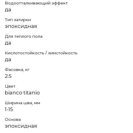
Водоотталкивающий эффект
да
Тип затирки
эпоксидная
Для теплого пола
да
Кислотостойкость / химстойкость
да
Фасовка, кг
2.5
Цвет
bianco titanio
Ширина шва, мм
1-15
Основа
эпоксидная