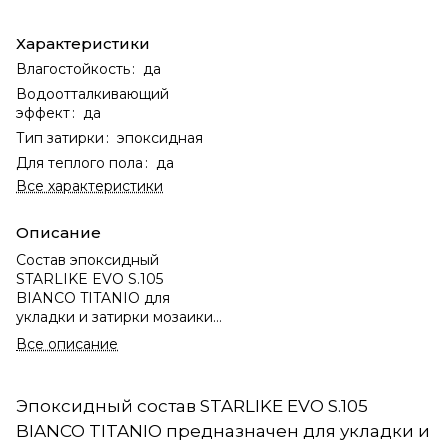
Характеристики
Влагостойкость
:
да
Водоотталкивающий
эффект
:
да
Тип затирки
:
эпоксидная
Для теплого пола
:
да
Все характеристики
Описание
Состав эпоксидный
STARLIKE EVO S.105
BIANCO TITANIO для
укладки и затирки мозаики
и к/п 2,5 кг (1)
Все описание
Эпоксидный состав STARLIKE EVO S.105
BIANCO TITANIO предназначен для укладки и