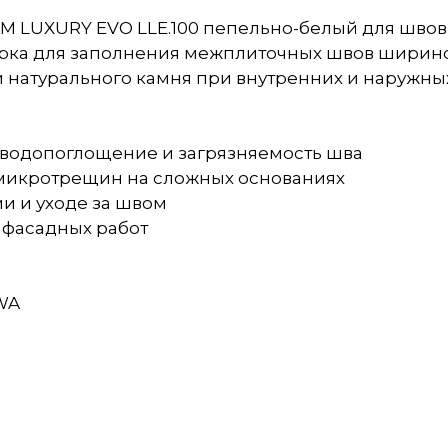
 LUXURY EVO LLE.100 пепельно-белый для швов 1
ка для заполнения межплиточных швов шириной
 натурального камня при внутренних и наружных
ть водопоглощение и загрязняемость шва
к микротрещин на сложных основаниях
и и уходе за швом
и фасадных работ
 WA