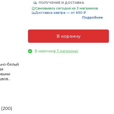
ПОЛУЧЕНИЕ И ДОСТАВКА
Самовывоз сегодня из 3 магазинов
Доставка завтра — от 650 ₽
Подробнее
В корзину
В наличии
в 3 магазинах
ьно-белый
ая
ковыми
 швов
 (200)