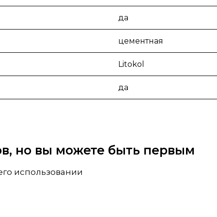
да
цементная
Litokol
да
вов, но вы можете быть первым
 его использовании