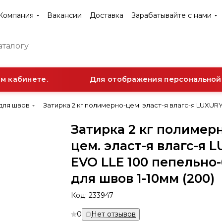
Компания
Вакансии
Доставка
Зарабатывайте с нами
 кабинете.
Для отображения персональной ск
для швов
Затирка 2 кг полимерно-цем. эласт-я влагс-я LUXURY
Затирка 2 кг полимер
цем. эласт-я влагс-я 
EVO LLE 100 пепельно
для швов 1-10мм (200)
Код:
233947
0
Нет отзывов