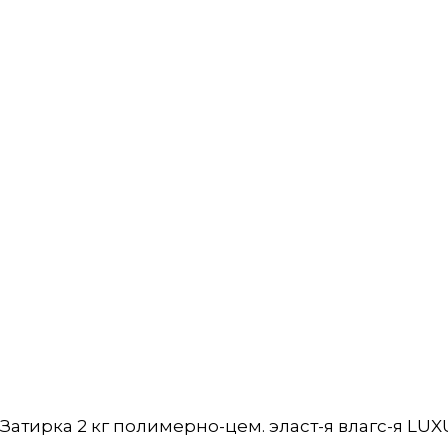
Затирка 2 кг полимерно-цем. эласт-я влагс-я LU