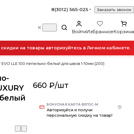
8(3012) 565-025
Заказать звонок
Войти
Избранное
Корзина
идки на товары авторизуйтесь в Личном кабинете.
 EVO LLE 100 пепельно-белый для швов 1-10мм (200)
но-
660 ₽/
шт
LUXURY
-белый
БОНУСНАЯ КАРТА ВЕГОС-М
Авторизуйся и получи
персональную скидку на товар!