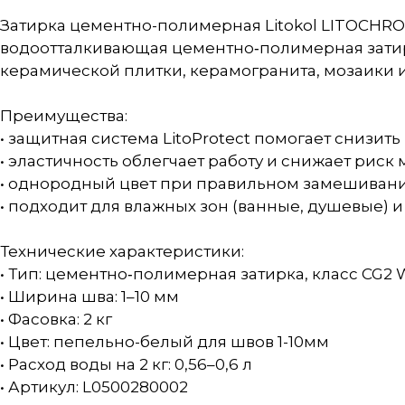
Затирка цементно-полимерная Litokol LITOCHROM
водоотталкивающая цементно‑полимерная затир
керамической плитки, керамогранита, мозаики и
Преимущества:
• защитная система LitoProtect помогает снизи
• эластичность облегчает работу и снижает рис
• однородный цвет при правильном замешивани
• подходит для влажных зон (ванные, душевые) 
Технические характеристики:
• Тип: цементно‑полимерная затирка, класс CG2
• Ширина шва: 1–10 мм
• Фасовка: 2 кг
• Цвет: пепельно-белый для швов 1-10мм
• Расход воды на 2 кг: 0,56–0,6 л
• Артикул: L0500280002