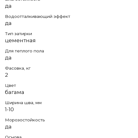
да
Водоотталкивающий эффект
да
Тип затирки
цементная
Для теплого пола
да
Фасовка, кг
2
Цвет
багама
Ширина шва, мм
1-10
Морозостойкость
да
Основа