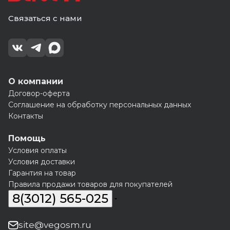
(200)
6
10мм
10мм
мм
(200)
(200)
Связаться с нами
(15)
О компании
Договор-оферта
Соглашение на обработку персональных данных
Контакты
Помощь
Условия оплаты
Условия доставки
Гарантия на товар
Правила продажи товаров для покупателей
8(3012) 565-025
site@vegosm.ru