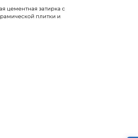
кая цементная затирка с
ерамической плитки и