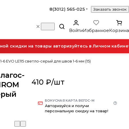
8(3012) 565-025
Заказать звонок
Войти
Избранное
Корзина
й скидки на товары авторизуйтесь в Личном кабинете
6 EVO LE115 светло-серый для швов 1-6 мм (15)
влагос-
410 ₽/
шт
CHROM
серый
БОНУСНАЯ КАРТА ВЕГОС-М
Авторизуйся и получи
персональную скидку на товар!