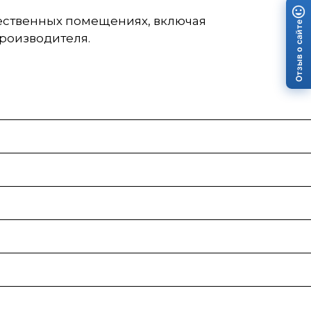
щественных помещениях, включая
Отзыв о сайте
роизводителя.