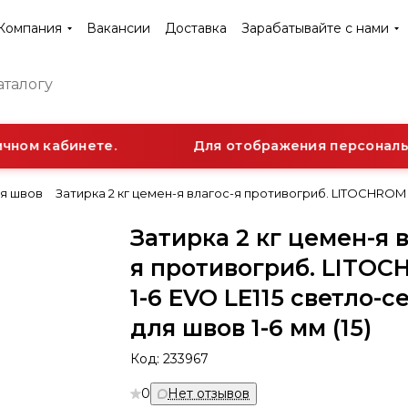
Компания
Вакансии
Доставка
Зарабатывайте с нами
ном кабинете.
Для отображения персонально
ля швов
Затирка 2 кг цемен-я влагос-я противогриб. LITOCHROM 1-
Затирка 2 кг цемен-я 
я противогриб. LITO
1-6 EVO LE115 светло-
для швов 1-6 мм (15)
Код:
233967
0
Нет отзывов