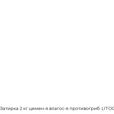
Затирка 2 кг цемен-я влагос-я противогриб. LITOC