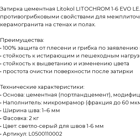
Затирка цементная Litokol LITOCHROM 1-6 EVO LE.
противогрибковыми свойствами для межплиточн
керамогранита на стенах и полах.
Преимущества:
• 100% защита от плесени и грибка по заявлени
• стойкость к истирающим и пешеходным нагру
• стойкость к выцветанию и изменению цвета
• простота очистки поверхности после затирки
Технические характеристики:
• Основа: цементная (портландцемент), модиф
• Наполнитель: микромрамор (фракция до 60 мк
• Ширина шва: 1–6 мм
• Фасовка: 2 кг
• Цвет: светло-серый для швов 1-6 мм
• Артикул: L0500110002