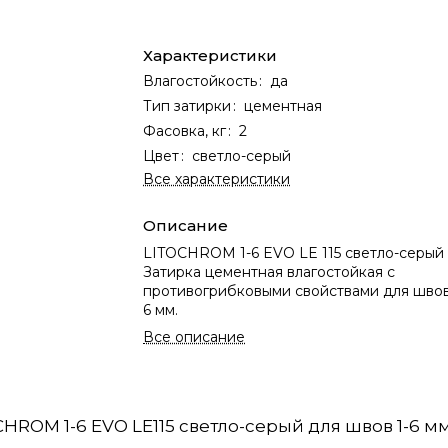
Характеристики
Влагостойкость
:
да
Тип затирки
:
цементная
Фасовка, кг
:
2
Цвет
:
светло-серый
Все характеристики
Описание
LITOCHROM 1-6 EVO LE 115 светло-серый (
Затирка цементная влагостойкая c
противогрибковыми свойствами для швов
6 мм.
Все описание
HROM 1-6 EVO LE115 светло-серый для швов 1-6 мм 