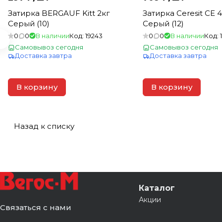
Затирка BERGAUF Kitt 2кг
Затирка Ceresit CE 4
Серый (10)
Серый (12)
0
0
В наличии
Код:
19243
0
0
В наличии
Код:
Самовывоз сегодня
Самовывоз сегодня
Доставка завтра
Доставка завтра
В корзину
В корзину
Назад к списку
Каталог
Акции
Связаться с нами