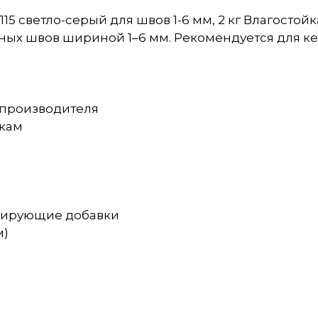
115 светло-серый для швов 1-6 мм, 2 кг Влагостой
ых швов шириной 1–6 мм. Рекомендуется для к
ю производителя
зкам
ицирующие добавки
м)