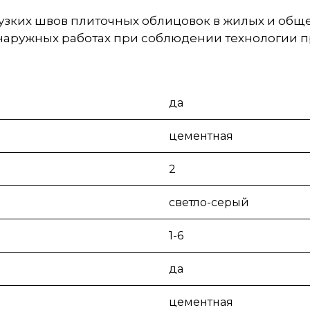
 узких швов плиточных облицовок в жилых и об
наружных работах при соблюдении технологии п
да
цементная
2
светло-серый
1-6
да
цементная