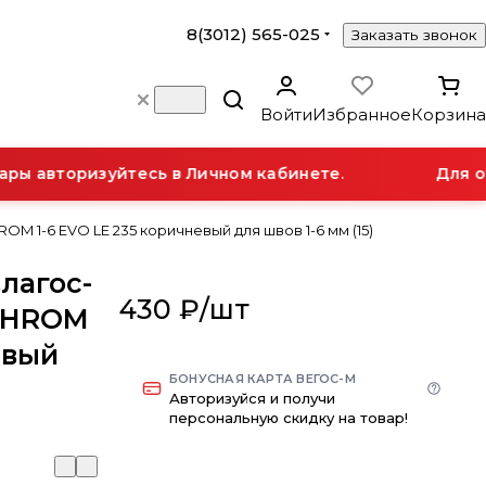
8(3012) 565-025
Заказать звонок
Войти
Избранное
Корзина
ы авторизуйтесь в Личном кабинете.
Для от
OM 1-6 EVO LE 235 коричневый для швов 1-6 мм (15)
влагос-
430 ₽/
шт
OCHROM
евый
БОНУСНАЯ КАРТА ВЕГОС-М
Авторизуйся и получи
персональную скидку на товар!