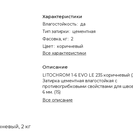
Характеристики
Влагостойкость
:
да
Тип затирки
:
цементная
Фасовка, кг
:
2
Цвет
:
коричневый
Все характеристики
Описание
LITOCHROM 1-6 EVO LE 235 коричневый (2
Затирка цементная влагостойкая c
противогрибковыми свойствами для швов
6 мм. (15)
Все описание
невый, 2 кг