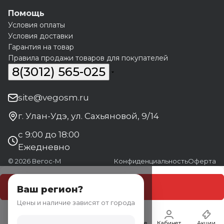
Помощь
Условия оплаты
Условия доставки
Гарантия на товар
Правила продажи товаров для покупателей
8(3012) 565-025
site@vegosm.ru
г. Улан-Удэ, ул. Сахьяновой, 9/14
с 9:00 до 18:00
Ежедневно
© 2026 Вегос-М
Конфиденциальность
Оферта
В корзину
Ваш регион?
Цены и наличие зависят от города
Главная
Каталог
Корзина
Избранные
Кабинет
Акции