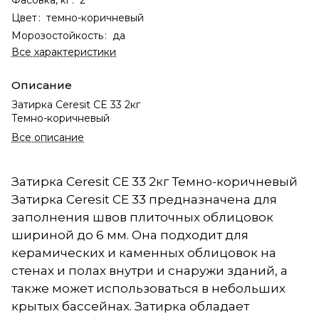
Цвет
:
темно-коричневый
Морозостойкость
:
да
Все характеристики
Описание
Затирка Ceresit CE 33 2кг
Темно-коричневый
Все описание
Затирка Ceresit CE 33 2кг Темно-коричневый
Затирка Ceresit CE 33 предназначена для
заполнения швов плиточных облицовок
шириной до 6 мм. Она подходит для
керамических и каменных облицовок на
стенах и полах внутри и снаружи зданий, а
также может использоваться в небольших
крытых бассейнах. Затирка обладает