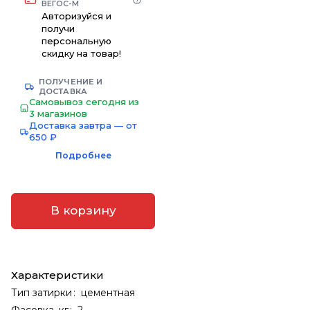
ВЕГОС-М
Авторизуйся и
получи
персональную
скидку на товар!
ПОЛУЧЕНИЕ И
ДОСТАВКА
Самовывоз сегодня из
3 магазинов
Доставка завтра — от
650 ₽
Подробнее
В корзину
Характеристики
Тип затирки
:
цементная
Фасовка, кг
:
2