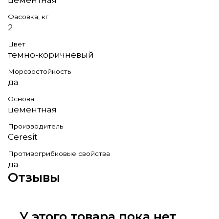
Фасовка, кг
2
Цвет
темно-коричневый
Морозостойкость
да
Основа
цементная
Производитель
Ceresit
Противогрибковые свойства
да
Отзывы
У этого товара пока нет