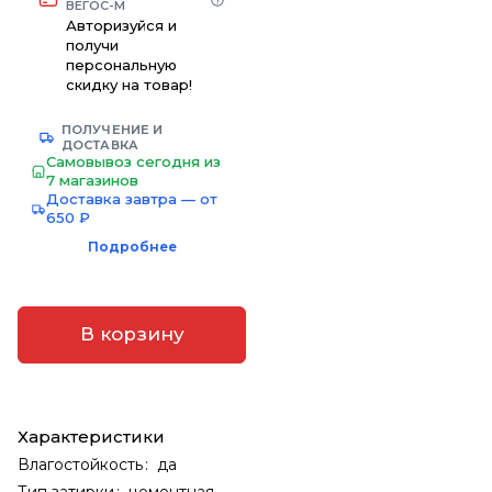
ВЕГОС-М
Авторизуйся и
получи
персональную
скидку на товар!
ПОЛУЧЕНИЕ И
ДОСТАВКА
Самовывоз сегодня из
7 магазинов
Доставка завтра — от
650 ₽
Подробнее
В корзину
Характеристики
Влагостойкость
:
да
Тип затирки
:
цементная