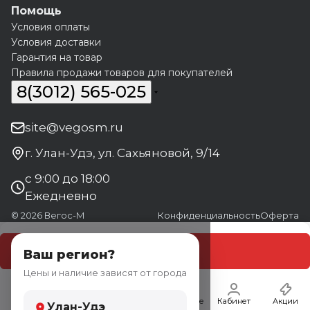
Помощь
Условия оплаты
Условия доставки
Гарантия на товар
Правила продажи товаров для покупателей
8(3012) 565-025
site@vegosm.ru
г. Улан-Удэ, ул. Сахьяновой, 9/14
с 9:00 до 18:00
Ежедневно
© 2026 Вегос-М
Конфиденциальность
Оферта
В корзину
Ваш регион?
Цены и наличие зависят от города
Главная
Каталог
Корзина
Избранные
Кабинет
Акции
Улан-Удэ