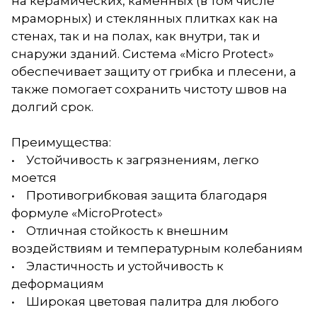
на керамических, каменных (в том числе
мраморных) и стеклянных плитках как на
стенах, так и на полах, как внутри, так и
снаружи зданий. Система «Micro Protect»
обеспечивает защиту от грибка и плесени, а
также помогает сохранить чистоту швов на
долгий срок.
Преимущества:
• Устойчивость к загрязнениям, легко
моется
• Противогрибковая защита благодаря
формуле «MicroProtect»
• Отличная стойкость к внешним
воздействиям и температурным колебаниям
• Эластичность и устойчивость к
деформациям
• Широкая цветовая палитра для любого