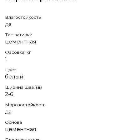
Влагостойкость
да
Тип затирки
цементная
Фасовка, кг
1
Цвет
белый
Ширина шва, мм
2-6
Морозостойкость
да
Основа
цементная
Производитель