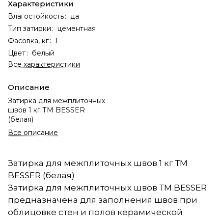
Характеристики
Влагостойкость
:
да
Тип затирки
:
цементная
Фасовка, кг
:
1
Цвет
:
белый
Все характеристики
Описание
Затирка для межплиточных
швов 1 кг ТМ BESSER
(белая)
Все описание
Затирка для межплиточных швов 1 кг ТМ
BESSER (белая)
Затирка для межплиточных швов ТМ BESSER
предназначена для заполнения швов при
облицовке стен и полов керамической