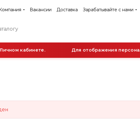
Компания
Вакансии
Доставка
Зарабатывайте с нами
Личном кабинете.
Для отображения персонал
ден