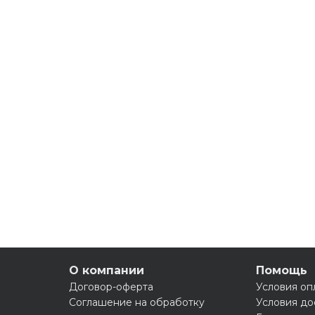
О компании
Помощь
Договор-оферта
Условия оп
Соглашение на обработку
Условия до