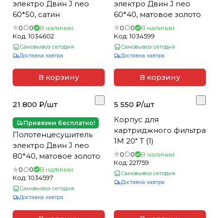
электро Двин J neo
электро Двин J neo
60*50, сатин
60*40, матовое золото
0
0
В наличии
0
0
В наличии
Код:
1034602
Код:
1034599
Самовывоз сегодня
Самовывоз сегодня
Доставка завтра
Доставка завтра
В корзину
В корзину
21 800 ₽/
шт
5 550 ₽/
шт
Корпус для
Привезем бесплатно!
картриджного фильтра
Полотенцесушитель
1М 20" Т (1)
электро Двин J neo
0
0
В наличии
80*40, матовое золото
Код:
221759
0
0
В наличии
Самовывоз сегодня
Код:
1034597
Доставка завтра
Самовывоз сегодня
Доставка завтра